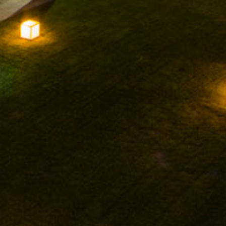
FACEBOOK
INSTAGRAM
TWITTER
YOUTUBE