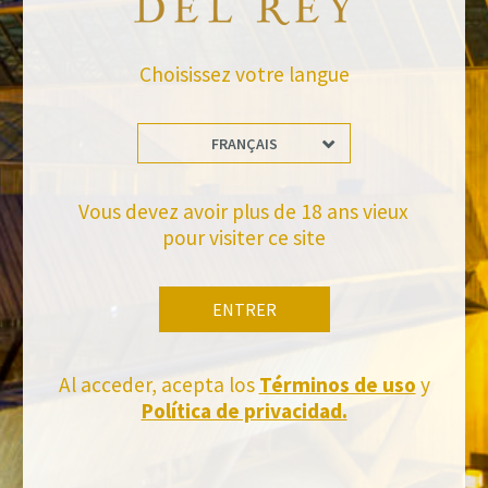
RETOUR AUX NOUVELLES
Choisissez votre langue
FRANÇAIS
Vous devez avoir plus de 18 ans vieux
Tiens-toi à jour
pour visiter ce site
Abonnez-vous et recevez toutes les nouvelles de Felix Solis Avantis
ENTRER
Al acceder, acepta los
Términos de uso
y
Política de privacidad.