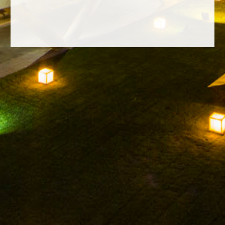
FACEBOOK
INSTAGRAM
TWITTER
YOUTUBE