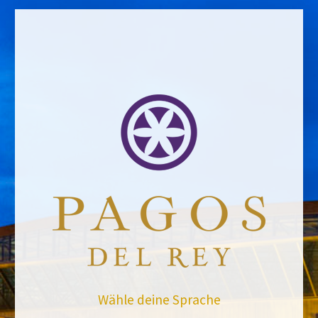
Email address *Email address *
Your email address will not be published.
Website *
Ramiro García
12/11/2019
Leave a Comment
Wähle deine Sprache