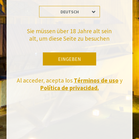
Bleiben Sie auf dem Laufenden mit uns
DEUTSCH
Abonnieren Sie und erhalten Sie alle Neuheiten von Felix Solis Avantis
Sie müssen über 18 Jahre alt sein
alt, um diese Seite zu besuchen
EINGEBEN
Al acceder, acepta los
Términos de uso
y
Política de privacidad.