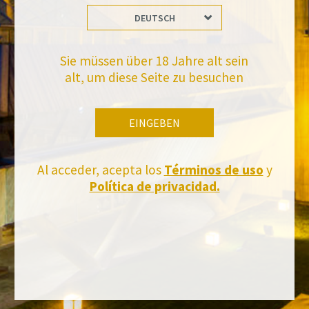
Abonnieren Sie und erhalten Sie alle Neuheiten von Felix Solis Avantis
DEUTSCH
Sie müssen über 18 Jahre alt sein
alt, um diese Seite zu besuchen
EINGEBEN
Al acceder, acepta los
Términos de uso
y
Política de privacidad.