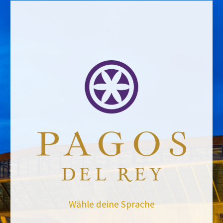
Email address *Email address *
Your email address will not be published.
Website *
Ramiro García
12/11/2019
Leave a Comment
Wähle deine Sprache
Bleiben Sie auf dem Laufenden mit uns