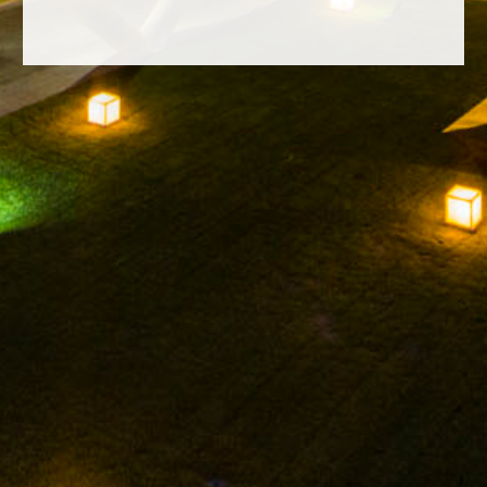
FACEBOOK
INSTAGRAM
TWITTER
YOUTUBE