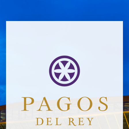
ZURÜCK ZU DEN NACHRICHTEN