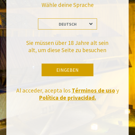
Wähle deine Sprache
DEUTSCH
Bleiben Sie auf dem Laufenden mit uns
Abonnieren Sie und erhalten Sie alle Neuheiten von Felix Solis Avantis
Sie müssen über 18 Jahre alt sein
alt, um diese Seite zu besuchen
EINGEBEN
Al acceder, acepta los
Términos de uso
y
Política de privacidad.