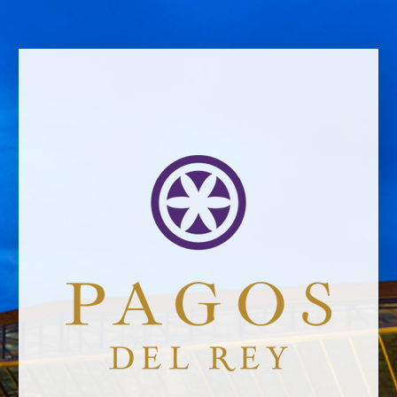
ZURÜCK ZU DEN NACHRICHTEN