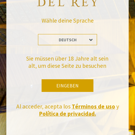
ZURÜCK ZU DEN NACHRICHTEN
Wähle deine Sprache
DEUTSCH
Sie müssen über 18 Jahre alt sein
Bleiben Sie auf dem Laufenden mit uns
alt, um diese Seite zu besuchen
Abonnieren Sie und erhalten Sie alle Neuheiten von Felix Solis Avantis
EINGEBEN
Al acceder, acepta los
Términos de uso
y
Política de privacidad.