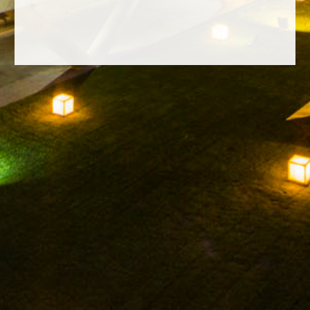
FACEBOOK
INSTAGRAM
TWITTER
YOUTUBE