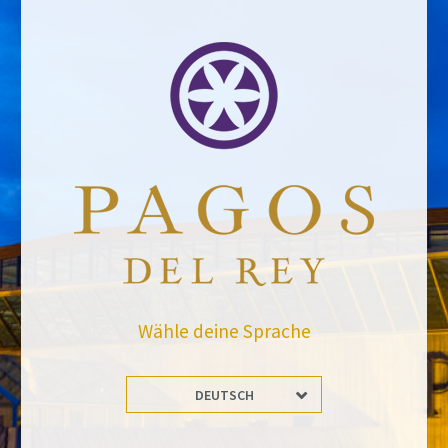
ZURÜCK ZU DEN NACHRICHTEN
Bleiben Sie auf dem Laufenden mit uns
Abonnieren Sie und erhalten Sie alle Neuheiten von Felix Solis Avantis
Wähle deine Sprache
DEUTSCH