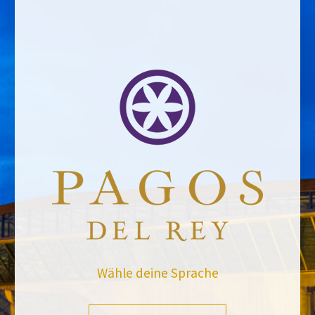
ZURÜCK ZU DEN NACHRICHTEN
Bleiben Sie auf dem Laufenden mit uns
Wähle deine Sprache
Abonnieren Sie und erhalten Sie alle Neuheiten von Felix Solis Avantis