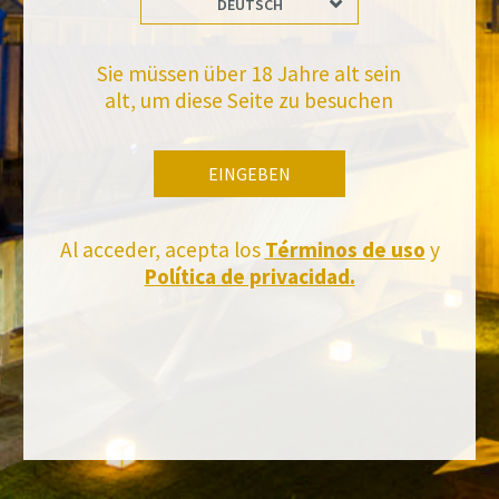
DEUTSCH
Sie müssen über 18 Jahre alt sein
alt, um diese Seite zu besuchen
EINGEBEN
Al acceder, acepta los
Términos de uso
y
Política de privacidad.
FACEBOOK
INSTAGRAM