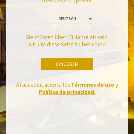
DEUTSCH
Bleiben Sie auf dem Laufenden mit uns
Abonnieren Sie und erhalten Sie alle Neuheiten von Felix Solis Avantis
Sie müssen über 18 Jahre alt sein
alt, um diese Seite zu besuchen
EINGEBEN
Al acceder, acepta los
Términos de uso
y
Política de privacidad.