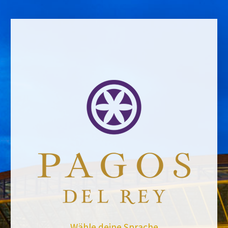
ZURÜCK ZU DEN NACHRICHTEN
Wähle deine Sprache